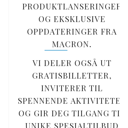
PRODUKTLANSERINGER
OG EKSKLUSIVE
OPPDATERINGER FRA
MACRON.
VI DELER OGSÅ UT
GRATISBILLETTER,
INVITERER TIL
SPENNENDE AKTIVITETER
OG GIR DEG TILGANG TIL
UNIKE SPESIALTILBUD