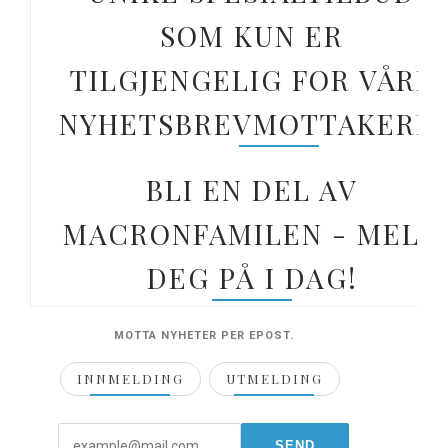
SOM KUN ER
TILGJENGELIG FOR VÅRE
NYHETSBREVMOTTAKERE.
BLI EN DEL AV
MACRONFAMILEN - MELD
DEG PÅ I DAG!
MOTTA NYHETER PER EPOST.
INNMELDING
UTMELDING