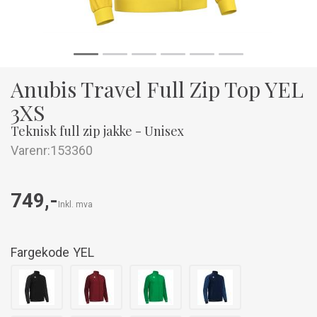
Anubis Travel Full Zip Top YEL
3XS
Teknisk full zip jakke - Unisex
Varenr:
153360
749,-
Inkl. mva
Fargekode
YEL