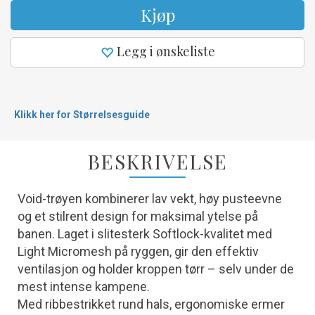
Kjøp
Legg i ønskeliste
Klikk her for Størrelsesguide
BESKRIVELSE
Void-trøyen kombinerer lav vekt, høy pusteevne
og et stilrent design for maksimal ytelse på
banen. Laget i slitesterk Softlock-kvalitet med
Light Micromesh på ryggen, gir den effektiv
ventilasjon og holder kroppen tørr – selv under de
mest intense kampene.
Med ribbestrikket rund hals, ergonomiske ermer