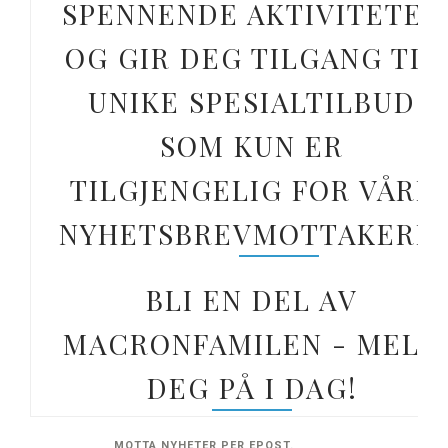
SPENNENDE AKTIVITETER
OG GIR DEG TILGANG TIL
UNIKE SPESIALTILBUD
SOM KUN ER
TILGJENGELIG FOR VÅRE
NYHETSBREVMOTTAKERE.
BLI EN DEL AV
MACRONFAMILEN - MELD
DEG PÅ I DAG!
MOTTA NYHETER PER EPOST.