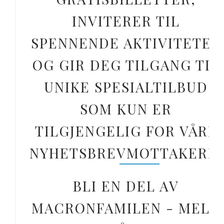
INVITERER TIL
SPENNENDE AKTIVITETER
OG GIR DEG TILGANG TIL
UNIKE SPESIALTILBUD
SOM KUN ER
TILGJENGELIG FOR VÅRE
NYHETSBREVMOTTAKERE.
BLI EN DEL AV
MACRONFAMILEN - MELD