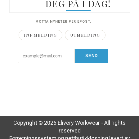
DEG PÅ I DAG!
MOTTA NYHETER PER EPOST.
INNMELDING
UTMELDING
Copyright © 2026 Elivery Workwear - All rights
reserved
Forretningssystem
og
nettbutikkløsning
levert av