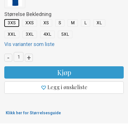
Størrelse Bekledning
3XS
XXS
XS
S
M
L
XL
XXL
3XL
4XL
5XL
Vis varianter som liste
-
+
Kjøp
Legg i ønskeliste
Klikk her for Størrelsesguide