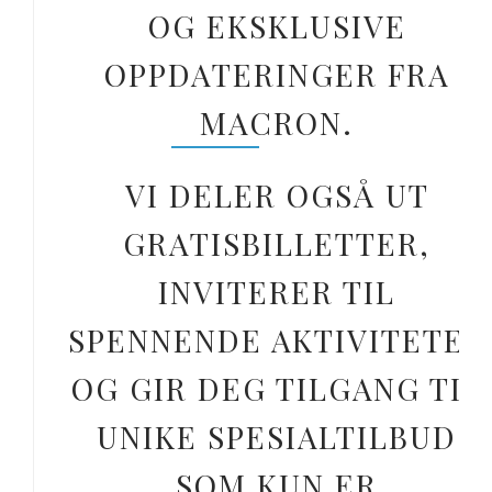
OG EKSKLUSIVE
OPPDATERINGER FRA
MACRON.
VI DELER OGSÅ UT
GRATISBILLETTER,
INVITERER TIL
SPENNENDE AKTIVITETER
OG GIR DEG TILGANG TIL
UNIKE SPESIALTILBUD
SOM KUN ER