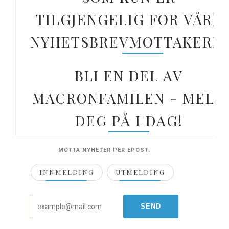
TILGJENGELIG FOR VÅRE
NYHETSBREVMOTTAKERE.
BLI EN DEL AV
MACRONFAMILEN - MELD
DEG PÅ I DAG!
MOTTA NYHETER PER EPOST.
INNMELDING
UTMELDING