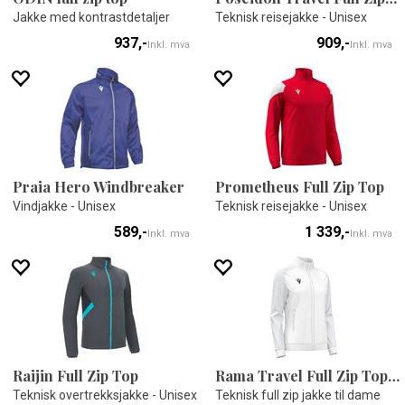
Jakke med kontrastdetaljer
Teknisk reisejakke - Unisex
937,-
909,-
Inkl. mva
Inkl. mva
Praia Hero Windbreaker
Prometheus Full Zip Top
Vindjakke - Unisex
Teknisk reisejakke - Unisex
589,-
1 339,-
Inkl. mva
Inkl. mva
Raijin Full Zip Top
Rama Travel Full Zip Top W
Teknisk overtrekksjakke - Unisex
Teknisk full zip jakke til dame