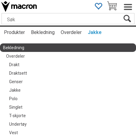
Produkter
Bekledning
Overdeler
Jakke
Bekledning
Overdeler
Drakt
Draktsett
Genser
Jakke
Polo
Singlet
T-skjorte
Undertøy
Vest