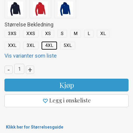
Størrelse Bekledning
3XS
XXS
XS
S
M
L
XL
XXL
3XL
4XL
5XL
Vis varianter som liste
-
+
Kjøp
Legg i ønskeliste
Klikk her for Størrelsesguide