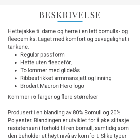
BESKRIVELSE
Hettejakke til dame og herre i en lett bomulls- og
fleecemiks. Laget med komfort og bevegelighet i
tankene.
Regular passform
Hette uten fleecefór,
To lommer med glidelås
Ribbestrikket armmansjett og linning
Brodert Macron Hero logo
Kommer i 6 farger og flere størrelser
Produsert i en blanding av 80% Bomull og 20%
Polyester. Blandingen er utviklet for å øke slitasje
resistensen i forhold til ren bomull, samtidig som
den beholder et høyt nivå av komfort. Slike typer