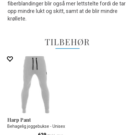
fiberblandinger blir også mer lettstelte fordi de tar
opp mindre lukt og skitt, samt at de blir mindre
krøllete.
TILBEHØR
Harp Pant
Behagelig joggebukse - Unisex
629,-