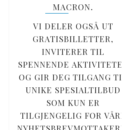
MACRON.
VI DELER OGSÅ UT
GRATISBILLETTER,
INVITERER TIL
SPENNENDE AKTIVITETER
OG GIR DEG TILGANG TIL
UNIKE SPESIALTILBUD
SOM KUN ER
TILGJENGELIG FOR VÅRE
NYHETSBREVMOTTAKERE.