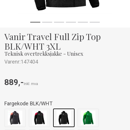
Vanir Travel Full Zip Top
BLK/WHT 3XL
Teknisk overtrekksjakke - Unisex
Varenr:
147404
889,-
Inkl. mva
Fargekode
BLK/WHT