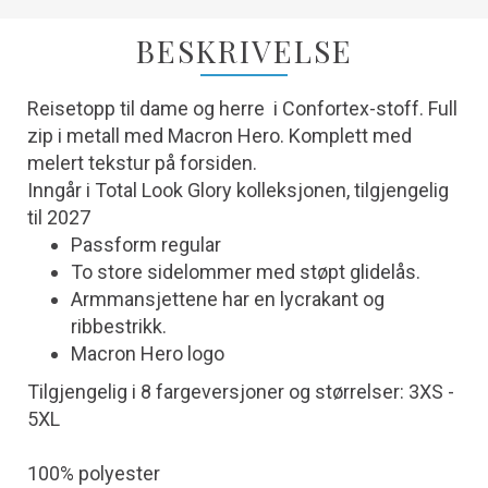
BESKRIVELSE
Reisetopp til dame og herre i Confortex-stoff. Full
zip i metall med Macron Hero. Komplett med
melert tekstur på forsiden.
Inngår i Total Look Glory kolleksjonen, tilgjengelig
til 2027
Passform regular
To store sidelommer med støpt glidelås.
Armmansjettene har en lycrakant og
ribbestrikk.
Macron Hero logo
Tilgjengelig i 8 fargeversjoner og størrelser: 3XS -
5XL
100% polyester