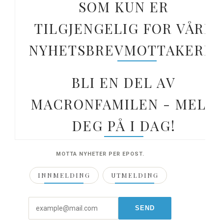
SOM KUN ER
TILGJENGELIG FOR VÅRE
NYHETSBREVMOTTAKERE.
BLI EN DEL AV
MACRONFAMILEN - MELD
DEG PÅ I DAG!
MOTTA NYHETER PER EPOST.
INNMELDING
UTMELDING