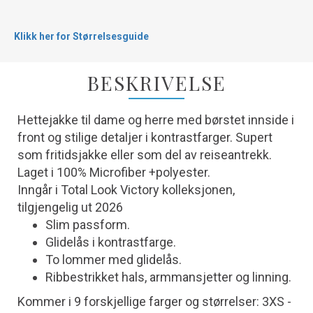
Klikk her for Størrelsesguide
BESKRIVELSE
Hettejakke til dame og herre med børstet innside i
front og stilige detaljer i kontrastfarger. Supert
som fritidsjakke eller som del av reiseantrekk.
Laget i 100% Microfiber +polyester.
Inngår i Total Look Victory kolleksjonen,
tilgjengelig ut 2026
Slim passform.
Glidelås i kontrastfarge.
To lommer med glidelås.
Ribbestrikket hals, armmansjetter og linning.
Kommer i 9 forskjellige farger og størrelser: 3XS -