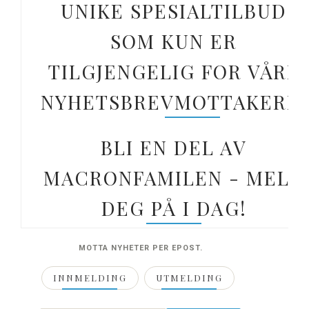
UNIKE SPESIALTILBUD
SOM KUN ER
TILGJENGELIG FOR VÅRE
NYHETSBREVMOTTAKERE.
BLI EN DEL AV
MACRONFAMILEN - MELD
DEG PÅ I DAG!
MOTTA NYHETER PER EPOST.
INNMELDING
UTMELDING