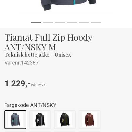
Tiamat Full Zip Hoody
ANT/NSKY M
Teknisk hettejakke - Unisex
Varenr:
142387
1 229,-
Inkl. mva
Fargekode
ANT/NSKY