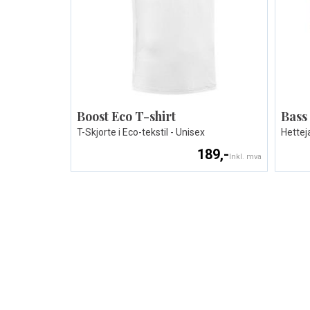
Boost Eco T-shirt
Bass
T-Skjorte i Eco-tekstil - Unisex
Hetteja
189,-
Inkl. mva