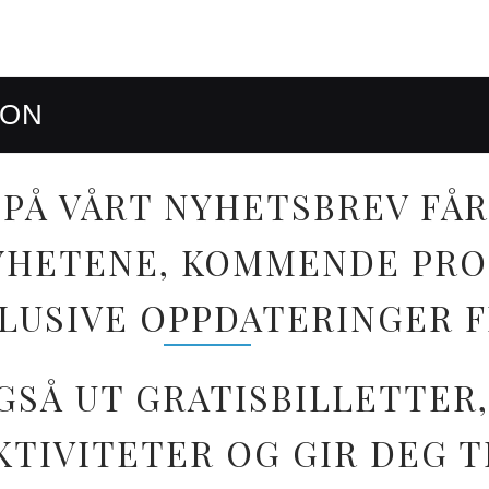
RON
PÅ VÅRT NYHETSBREV FÅR
 NYHETENE, KOMMENDE PR
LUSIVE OPPDATERINGER 
GSÅ UT GRATISBILLETTER,
TIVITETER OG GIR DEG T