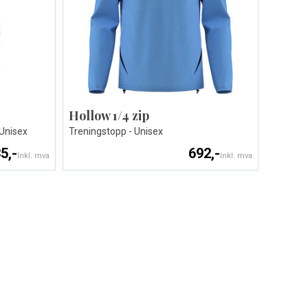
Hollow 1/4 zip
 Unisex
Treningstopp - Unisex
5,-
692,-
Inkl. mva
Inkl. mva