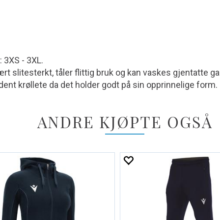
: 3XS - 3XL.
t slitesterkt, tåler flittig bruk og kan vaskes gjentatte ga
jeldent krøllete da det holder godt på sin opprinnelige form.
ANDRE KJØPTE OGSÅ