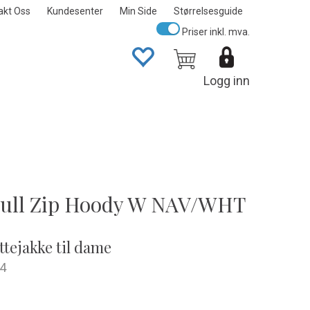
akt Oss
Kundesenter
Min Side
Størrelsesguide
Priser inkl. mva.
Logg inn
Full Zip Hoody W NAV/WHT
ttejakke til dame
4