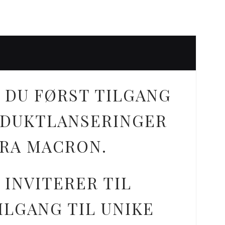
 DU FØRST TILGANG
ODUKTLANSERINGER
FRA MACRON.
 INVITERER TIL
ILGANG TIL UNIKE