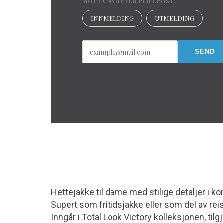
MOTTA NYHETER PER EPOST.
INNMELDING
UTMELDING
Hettejakke til dame med stilige detaljer i 
Supert som fritidsjakke eller som del av rei
Inngår i Total Look Victory kolleksjonen, tilg