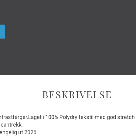
BESKRIVELSE
kontrastfarger.Laget i 100% Polydry tekstil med god stre
seantrekk.
jengelig ut 2026