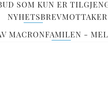
BUD SOM KUN ER TILGJEN
NYHETSBREVMOTTAKER
 AV MACRONFAMILEN - MEL