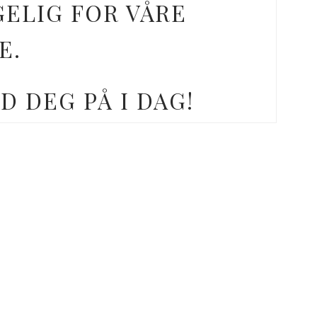
GELIG FOR VÅRE
E.
D DEG PÅ I DAG!