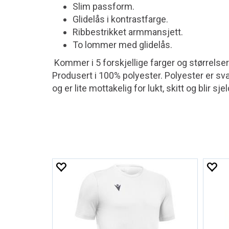
Slim passform.
Glidelås i kontrastfarge.
Ribbestrikket armmansjett.
To lommer med glidelås.
Kommer i 5 forskjellige farger og størrelser
Produsert i 100% polyester. Polyester er svær
og er lite mottakelig for lukt, skitt og blir s