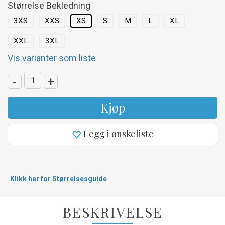
Størrelse Bekledning
3XS
XXS
XS
S
M
L
XL
XXL
3XL
Vis varianter som liste
-
+
Kjøp
Legg i ønskeliste
Klikk her for Størrelsesguide
BESKRIVELSE