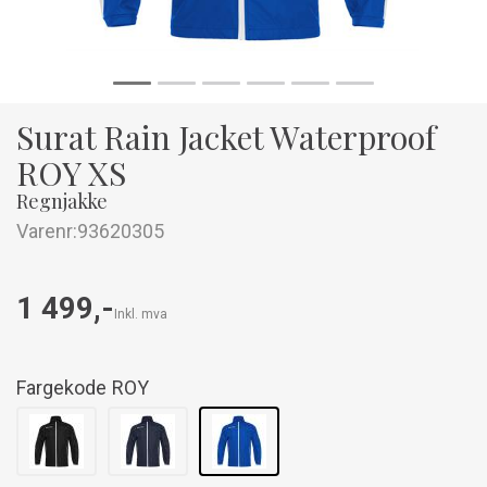
Surat Rain Jacket Waterproof
ROY XS
Regnjakke
Varenr:
93620305
1 499,-
Inkl. mva
Fargekode
ROY