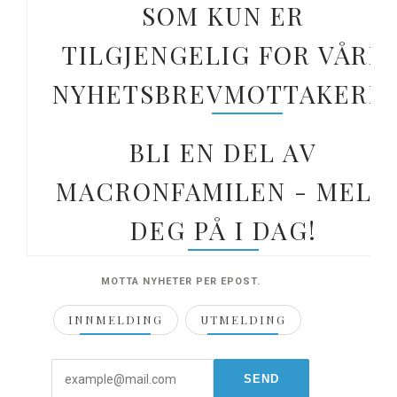
SOM KUN ER
TILGJENGELIG FOR VÅRE
NYHETSBREVMOTTAKERE.
BLI EN DEL AV
MACRONFAMILEN - MELD
DEG PÅ I DAG!
MOTTA NYHETER PER EPOST.
INNMELDING
UTMELDING