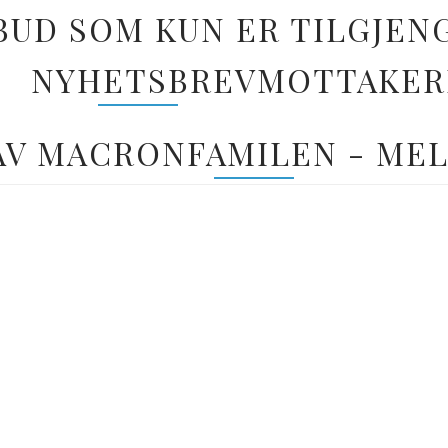
BUD SOM KUN ER TILGJEN
NYHETSBREVMOTTAKER
 AV MACRONFAMILEN - MEL