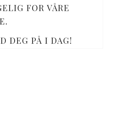
GELIG FOR VÅRE
E.
D DEG PÅ I DAG!