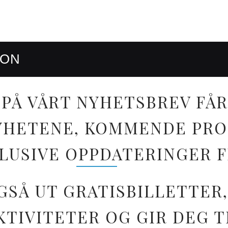
RON
PÅ VÅRT NYHETSBREV FÅR
 NYHETENE, KOMMENDE PR
LUSIVE OPPDATERINGER 
GSÅ UT GRATISBILLETTER,
TIVITETER OG GIR DEG T