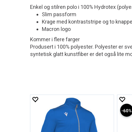
Enkel og stilren polo i 100% Hydrotex (polye
Slim passform
Krage med kontraststripe og to knappe
Macron logo
Kommer i flere farger
Produsert i 100% polyester. Polyester er sver
syntetisk glatt kunstfiber er det også lite mo
60%