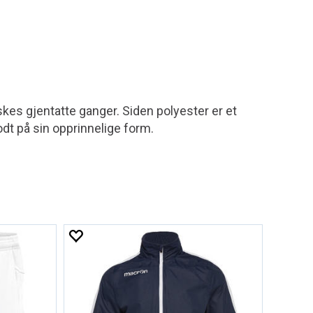
askes gjentatte ganger. Siden polyester er et
godt på sin opprinnelige form.