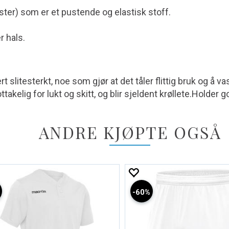
ster) som er et pustende og elastisk stoff.
r hals.
t slitesterkt, noe som gjør at det tåler flittig bruk og å v
ttakelig for lukt og skitt, og blir sjeldent krøllete.Holder 
ANDRE KJØPTE OGSÅ
60%