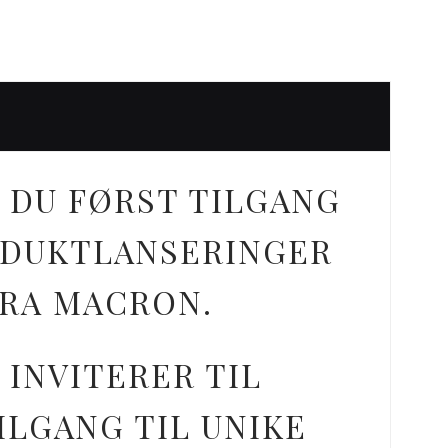
 DU FØRST TILGANG
ODUKTLANSERINGER
FRA MACRON.
 INVITERER TIL
ILGANG TIL UNIKE