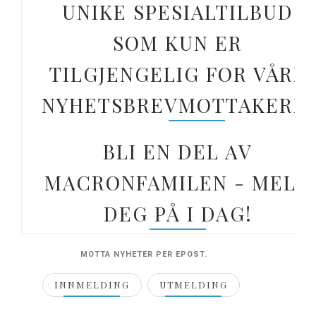
UNIKE SPESIALTILBUD
SOM KUN ER
TILGJENGELIG FOR VÅRE
NYHETSBREVMOTTAKERE.
BLI EN DEL AV
MACRONFAMILEN - MELD
DEG PÅ I DAG!
MOTTA NYHETER PER EPOST.
INNMELDING
UTMELDING