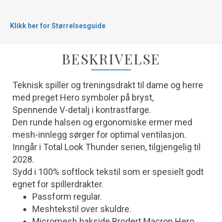
Klikk her for Størrelsesguide
BESKRIVELSE
Teknisk spiller og treningsdrakt til dame og herre
med preget Hero symboler på bryst,
Spennende V-detalj i kontrastfarge.
Den runde halsen og ergonomiske ermer med
mesh-innlegg sørger for optimal ventilasjon.
Inngår i Total Look Thunder serien, tilgjengelig til
2028.
Sydd i 100% softlock tekstil som er spesielt godt
egnet for spillerdrakter.
Passform regular.
Meshtekstil over skuldre.
Micromesh bakside.Brodert Macron Hero