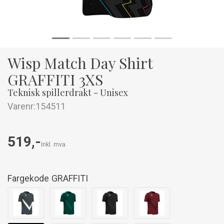
Wisp Match Day Shirt
GRAFFITI 3XS
Teknisk spillerdrakt - Unisex
Varenr:
154511
519,-
Inkl. mva
Fargekode
GRAFFITI