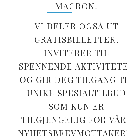
MACRON.
VI DELER OGSÅ UT
GRATISBILLETTER,
INVITERER TIL
SPENNENDE AKTIVITETER
OG GIR DEG TILGANG TIL
UNIKE SPESIALTILBUD
SOM KUN ER
TILGJENGELIG FOR VÅRE
NYHETSBREVMOTTAKERE.