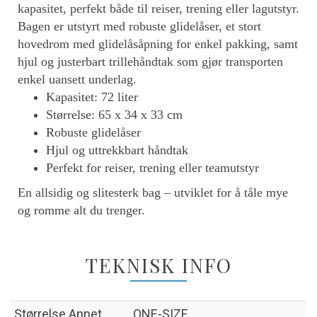
kapasitet, perfekt både til reiser, trening eller lagutstyr.
Bagen er utstyrt med robuste glidelåser, et stort
hovedrom med glidelåsåpning for enkel pakking, samt
hjul og justerbart trillehåndtak som gjør transporten
enkel uansett underlag.
Kapasitet: 72 liter
Størrelse: 65 x 34 x 33 cm
Robuste glidelåser
Hjul og uttrekkbart håndtak
Perfekt for reiser, trening eller teamutstyr
En allsidig og slitesterk bag – utviklet for å tåle mye
og romme alt du trenger.
TEKNISK INFO
Størrelse Annet
ONE-SIZE