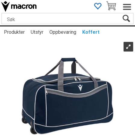
Produkter
Utstyr
Oppbevaring
Koffert