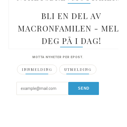
BLI EN DEL AV
MACRONFAMILEN - MELD
DEG PÅ I DAG!
MOTTA NYHETER PER EPOST.
INNMELDING
UTMELDING