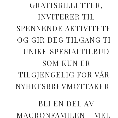
GRATISBILLETTER,
INVITERER TIL
SPENNENDE AKTIVITETER
OG GIR DEG TILGANG TIL
UNIKE SPESIALTILBUD
SOM KUN ER
TILGJENGELIG FOR VÅRE
NYHETSBREVMOTTAKERE.
BLI EN DEL AV
MACRONFAMILEN - MELD