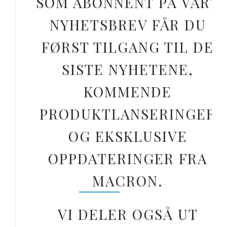
SOM ABONNENT PÅ VÅRT
NYHETSBREV FÅR DU
FØRST TILGANG TIL DE
SISTE NYHETENE,
KOMMENDE
PRODUKTLANSERINGER
OG EKSKLUSIVE
OPPDATERINGER FRA
MACRON.
VI DELER OGSÅ UT