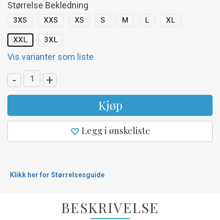
Størrelse Bekledning
3XS
XXS
XS
S
M
L
XL
XXL
3XL
Vis varianter som liste
-
+
Kjøp
Legg i ønskeliste
Klikk her for Størrelsesguide
BESKRIVELSE