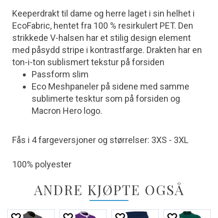
Keeperdrakt til dame og herre laget i sin helhet i
EcoFabric, hentet fra 100 % resirkulert PET. Den
strikkede V-halsen har et stilig design element
med påsydd stripe i kontrastfarge. Drakten har en
ton-i-ton sublismert tekstur på forsiden
Passform slim
Eco Meshpaneler på sidene med samme
sublimerte tesktur som på forsiden og
Macron Hero logo.
Fås i 4 fargeversjoner og størrelser: 3XS - 3XL
100% polyester
ANDRE KJØPTE OGSÅ