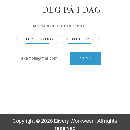
DEG PÅ I DAG!
MOTTA NYHETER PER EPOST.
INNMELDING
UTMELDING
Copyright © 2026 Elivery Workwear - All rights
reserved