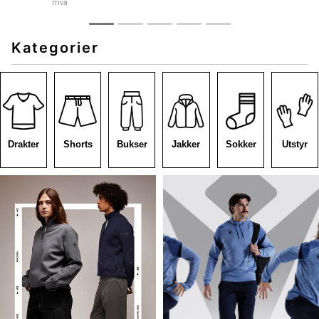
mva
Kategorier
Drakter
Shorts
Bukser
Jakker
Sokker
Utstyr