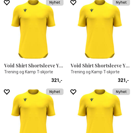
Void Shirt Shortsleeve YEL L
Void Shirt Shortsleeve YEL 5XL
Trening og Kamp T-skjorte
Trening og Kamp T-skjorte
321,-
321,-