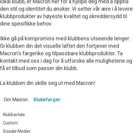
lokal klubb, er Macron her for å hjelpe deg med å oppnå
den stil og identitet du ønsker. Vi setter vår ære i å levere
klubbprodukter av høyeste kvalitet og skreddersydd til
dine spesifikke behov.
Ikke gå på kompromiss med klubbens utseende lenger.
Gi klubben din det visuelle løftet den fortjener med
Macron's fargerike og tilpassbare klubbprodukter. Ta
kontakt med oss i dag for å utforske alle mulighetene og
få et tilbud som passer din klubb.
La klubben din skille seg ut med Macron!
Om Macron
Klubbfarger
Klubbavtale
Custom
Sosiale Medier