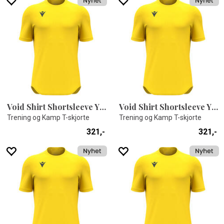
Void Shirt Shortsleeve YEL XXS
Void Shirt Shortsleeve YEL XXL
Trening og Kamp T-skjorte
Trening og Kamp T-skjorte
321,-
321,-