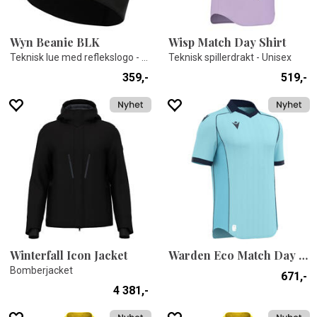
Wyn Beanie BLK
Wisp Match Day Shirt
Teknisk lue med reflekslogo - One size
Teknisk spillerdrakt - Unisex
359,-
519,-
Winterfall Icon Jacket
Warden Eco Match Day Shirt
Bomberjacket
671,-
4 381,-