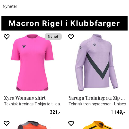
Nyheter
Macron Rigel i Klubbfarger
Zyra Womans shirt
Yaruga Training 1/4 Zip Top
Teknisk trenings T-skjorte til dame
Teknisk treningsgenser - Unisex
321,-
1 149,-