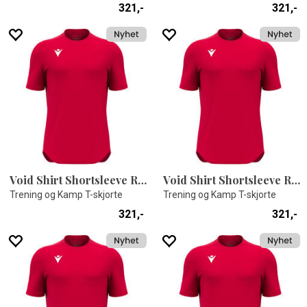
321,-
321,-
Void Shirt Shortsleeve RED L
Void Shirt Shortsleeve RED 5XL
Trening og Kamp T-skjorte
Trening og Kamp T-skjorte
321,-
321,-