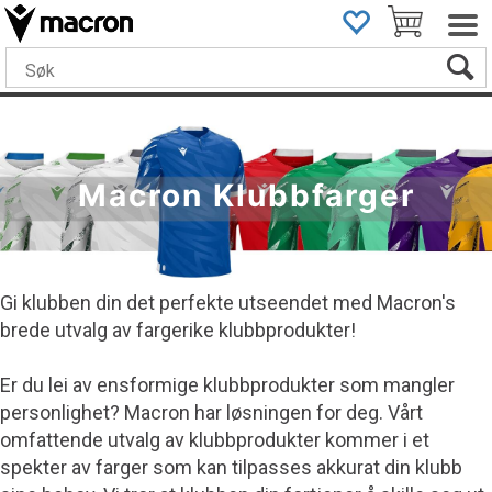
Macron Klubbfarger
Gi klubben din det perfekte utseendet med Macron's
brede utvalg av fargerike klubbprodukter!
Er du lei av ensformige klubbprodukter som mangler
personlighet? Macron har løsningen for deg. Vårt
omfattende utvalg av klubbprodukter kommer i et
spekter av farger som kan tilpasses akkurat din klubb