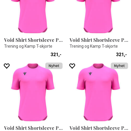
Void Shirt Shortsleeve PNK XS
Void Shirt Shortsleeve PNK XL
Trening og Kamp T-skjorte
Trening og Kamp T-skjorte
321,-
321,-
Void Shirt Shortsleeve PNK S
Void Shirt Shortsleeve PNK M