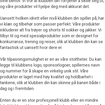
sine behov. Vi tror at klubben din fortjener å skille seg ut,
og våre produkter vil hjelpe deg med akkurat det.
Uansett hvilken idrett eller nivå klubben din spiller på, har
vi klær og tilbehør som passer perfekt. Våre produkter
inkluderer alt fra trøyer og shorts til sokker og jakker. Vi
tilbyr til og med spesialprodukter som er designet for
konkurranse, trening og reiser, slik at klubben din kan se
fantastisk ut uansett hvor dere er.
Vår tilpasningsmulighet er en av våre stoltheter. Du kan
legge til klubbens logo, sponsorlogoer, spillernes navn
og nummer for å skape en virkelig unik stil. Våre
produkter er laget med høy kvalitet og holdbarhet i
tankene, slik at klubben din kan skinne på banen både i
dag og i fremtiden.
Enten du er en stor profesjonell klubb eller en mindre