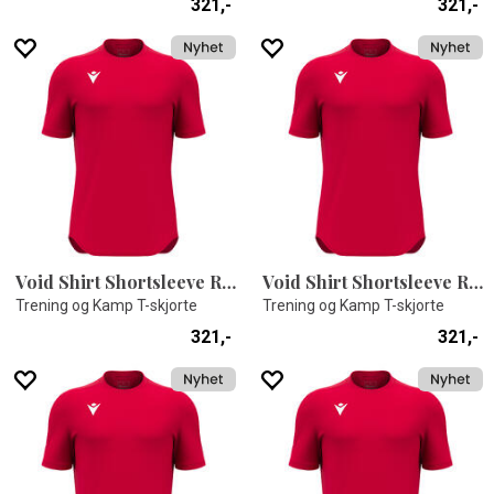
321,-
321,-
Void Shirt Shortsleeve RED XXS
Void Shirt Shortsleeve RED XXL
Trening og Kamp T-skjorte
Trening og Kamp T-skjorte
321,-
321,-