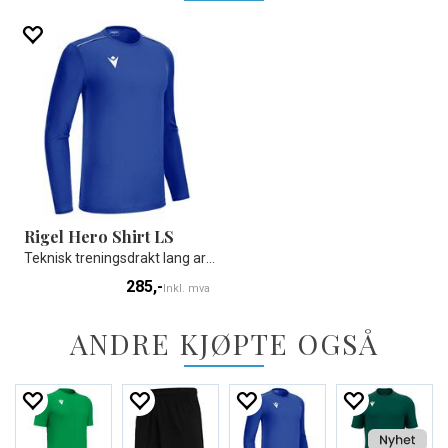
Rigel Hero Shirt LS
Teknisk treningsdrakt lang arm- Unisex
285,-
Inkl. mva
ANDRE KJØPTE OGSÅ