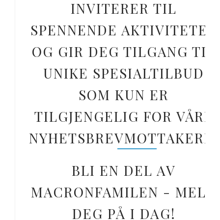
INVITERER TIL
SPENNENDE AKTIVITETER
OG GIR DEG TILGANG TIL
UNIKE SPESIALTILBUD
SOM KUN ER
TILGJENGELIG FOR VÅRE
NYHETSBREVMOTTAKERE.
BLI EN DEL AV
MACRONFAMILEN - MELD
DEG PÅ I DAG!