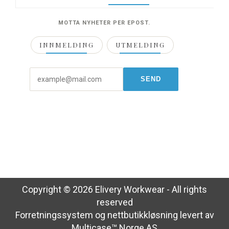
MOTTA NYHETER PER EPOST.
INNMELDING
UTMELDING
Copyright © 2026 Elivery Workwear - All rights
reserved
Forretningssystem
og
nettbutikkløsning
levert av
Multicase™ Norge AS