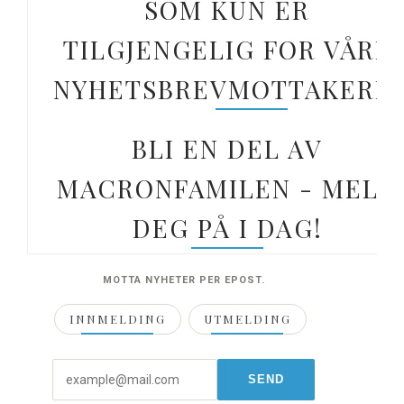
SOM KUN ER
TILGJENGELIG FOR VÅRE
NYHETSBREVMOTTAKERE.
BLI EN DEL AV
MACRONFAMILEN - MELD
DEG PÅ I DAG!
MOTTA NYHETER PER EPOST.
INNMELDING
UTMELDING