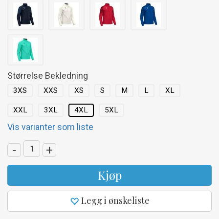
Størrelse Bekledning
3XS
XXS
XS
S
M
L
XL
XXL
3XL
4XL
5XL
Vis varianter som liste
-
+
Kjøp
Legg i ønskeliste