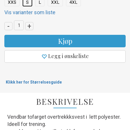
XXS
S
L
XXL
4XL
Vis varianter som liste
-
+
Kjøp
Legg i ønskeliste
Klikk her for Størrelsesguide
BESKRIVELSE
Vendbar tofarget overtrekkksvest i lett polyester.
Ideell for trening.