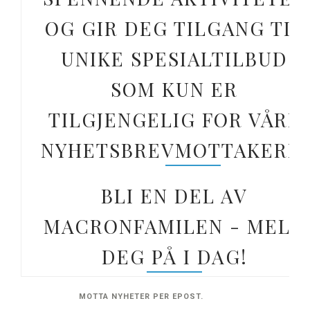
OG GIR DEG TILGANG TIL
UNIKE SPESIALTILBUD
SOM KUN ER
TILGJENGELIG FOR VÅRE
NYHETSBREVMOTTAKERE.
BLI EN DEL AV
MACRONFAMILEN - MELD
DEG PÅ I DAG!
MOTTA NYHETER PER EPOST.