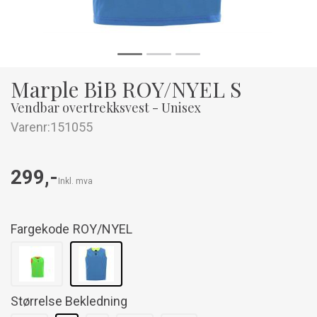
Marple BiB ROY/NYEL S
Vendbar overtrekksvest - Unisex
Varenr:
151055
299,-
Inkl. mva
Fargekode
ROY/NYEL
Størrelse Bekledning