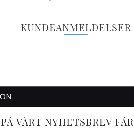
KUNDEANMELDELSER
RON
PÅ VÅRT NYHETSBREV FÅR