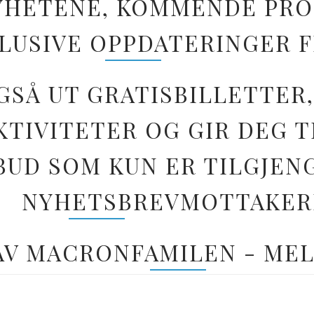
 NYHETENE, KOMMENDE PR
LUSIVE OPPDATERINGER 
GSÅ UT GRATISBILLETTER,
TIVITETER OG GIR DEG T
BUD SOM KUN ER TILGJEN
NYHETSBREVMOTTAKER
 AV MACRONFAMILEN - MEL