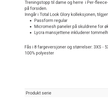
Treningstopp til dame og herre i Per-fleece
på forsiden.
Inngår i Total Look Glory kolleksjonen, tilgjen
Passform regular
Micromesh paneler på skuldrene for ø
Lycra mansjettene inkluderer tommelhu
Fås i 8 fargeversjoner og størrelser: 3XS - 
100% polyester
Produkt serie