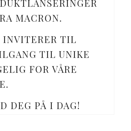
ODUKTLANSERINGER
FRA MACRON.
 INVITERER TIL
ILGANG TIL UNIKE
GELIG FOR VÅRE
E.
D DEG PÅ I DAG!