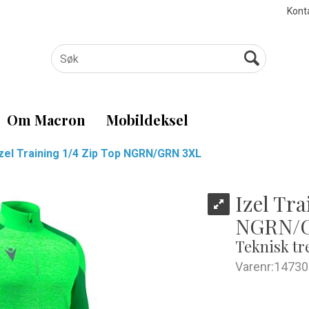
Kont
Om Macron
Mobildeksel
Izel Training 1/4 Zip Top NGRN/GRN 3XL
Izel Tra
NGRN/G
Teknisk tr
Varenr:
14730