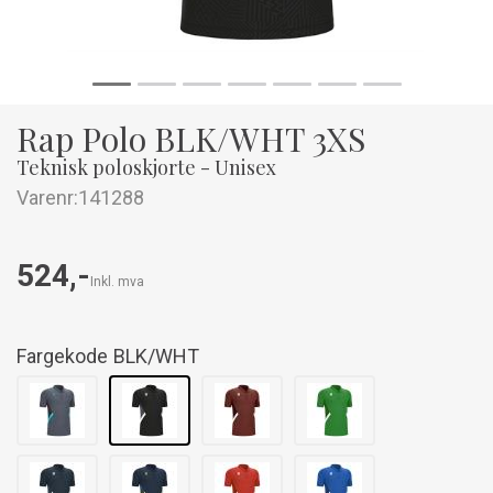
Rap Polo BLK/WHT 3XS
Teknisk poloskjorte - Unisex
Varenr:
141288
524,-
Inkl. mva
Fargekode
BLK/WHT