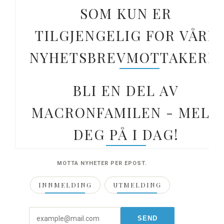
SOM KUN ER
TILGJENGELIG FOR VÅRE
NYHETSBREVMOTTAKERE.
BLI EN DEL AV
MACRONFAMILEN - MELD
DEG PÅ I DAG!
MOTTA NYHETER PER EPOST.
INNMELDING
UTMELDING