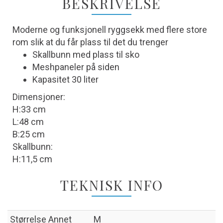
BESKRIVELSE
Moderne og funksjonell ryggsekk med flere store
rom slik at du får plass til det du trenger
Skallbunn med plass til sko
Meshpaneler på siden
Kapasitet 30 liter
Dimensjoner:
H:33 cm
L:48 cm
B:25 cm
Skallbunn:
H:11,5 cm
TEKNISK INFO
Størrelse Annet
M