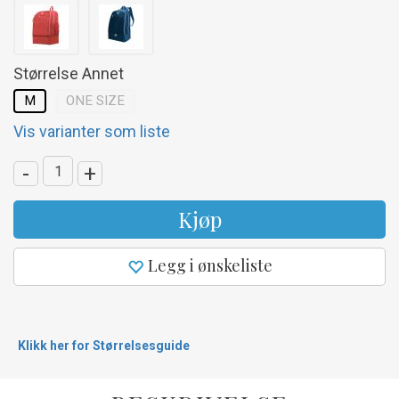
Størrelse Annet
M
ONE SIZE
Vis varianter som liste
-
+
Kjøp
Legg i ønskeliste
Klikk her for Størrelsesguide