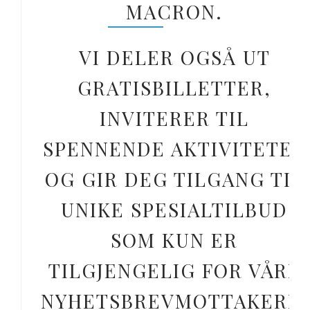
MACRON.
VI DELER OGSÅ UT
GRATISBILLETTER,
INVITERER TIL
SPENNENDE AKTIVITETER
OG GIR DEG TILGANG TIL
UNIKE SPESIALTILBUD
SOM KUN ER
TILGJENGELIG FOR VÅRE
NYHETSBREVMOTTAKERE.