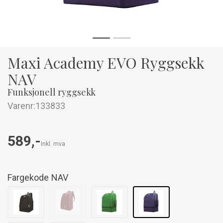
Maxi Academy EVO Ryggsekk
NAV
Funksjonell ryggsekk
Varenr:
133833
589,-
Inkl. mva
Fargekode
NAV