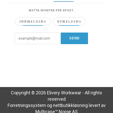
MOTTA NYHETER PER EPOST.
INNMELDING
UTMELDING
Copyright © 2026 Elivery Workwear - All rights
reserved
Forretningssystem
og
nettbutikkløsning
levert av
Multicase™ Norge AS