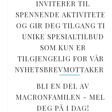
INVITERER TIL
SPENNENDE AKTIVITETER
OG GIR DEG TILGANG TIL
UNIKE SPESIALTILBUD
SOM KUN ER
TILGJENGELIG FOR VÅRE
NYHETSBREVMOTTAKERE.
BLI EN DEL AV
MACRONFAMILEN - MELD
DEG PÅ I DAG!