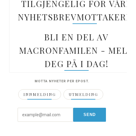
TILGJENGELIG FOR VÅRE
NYHETSBREVMOTTAKERE.
BLI EN DEL AV
MACRONFAMILEN - MELD
DEG PÅ I DAG!
MOTTA NYHETER PER EPOST.
INNMELDING
UTMELDING