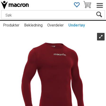
Produkter
Bekledning
Overdeler
Undertøy