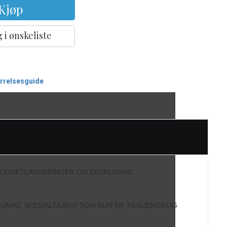
Kjøp
 i ønskeliste
ørrelsesguide
RODUKTLANSERINGER OG EKSKLUSIVE
L UNIKE SPESIALTILBUD SOM KUN ER TILGJENGELIG