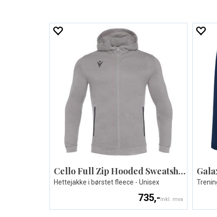
Cello Full Zip Hooded Sweatshirt
Gala
Hettejakke i børstet fleece - Unisex
Trenin
735,-
Inkl. mva