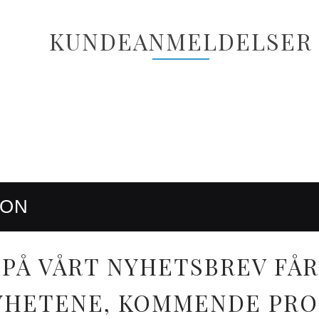
KUNDEANMELDELSER
RON
PÅ VÅRT NYHETSBREV FÅR
 NYHETENE, KOMMENDE PR