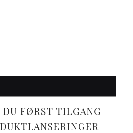
 DU FØRST TILGANG
ODUKTLANSERINGER