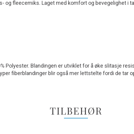
lls- og fleecemiks. Laget med komfort og bevegelighet i t
 Polyester. Blandingen er utviklet for å øke slitasje resi
yper fiberblandinger blir også mer lettstelte fordi de tar o
TILBEHØR