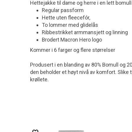
Hettejakke til dame og herre i en lett bomu
Regular passform
Hette uten fleecefór,
To lommer med glidelås
Ribbestrikket armmansjett og linning
Brodert Macron Hero logo
Kommer i 6 farger og flere størrelser
Produsert i en blanding av 80% Bomull og 20%
den beholder et høyt nivå av komfort. Slike t
krøllete.