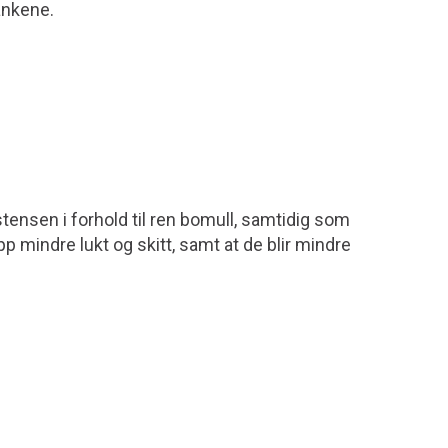
ankene.
stensen i forhold til ren bomull, samtidig som
pp mindre lukt og skitt, samt at de blir mindre