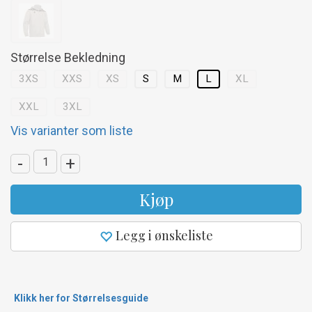
Størrelse Bekledning
3XS
XXS
XS
S
M
L
XL
XXL
3XL
Vis varianter som liste
-
+
Kjøp
Legg i ønskeliste
Klikk her for Størrelsesguide