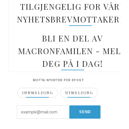
TILGJENGELIG FOR VÅRE
NYHETSBREVMOTTAKERE.
BLI EN DEL AV
MACRONFAMILEN - MELD
DEG PÅ I DAG!
MOTTA NYHETER PER EPOST.
INNMELDING
UTMELDING