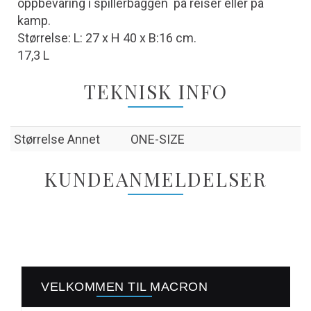
oppbevaring i spillerbaggen på reiser eller på
kamp.
Størrelse: L: 27 x H 40 x B:16 cm.
17,3 L
TEKNISK INFO
Størrelse Annet
ONE-SIZE
KUNDEANMELDELSER
VELKOMMEN TIL MACRON