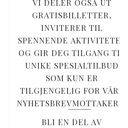
VI DELER OGSÅ UT
GRATISBILLETTER,
INVITERER TIL
SPENNENDE AKTIVITETER
OG GIR DEG TILGANG TIL
UNIKE SPESIALTILBUD
SOM KUN ER
TILGJENGELIG FOR VÅRE
NYHETSBREVMOTTAKERE.
BLI EN DEL AV