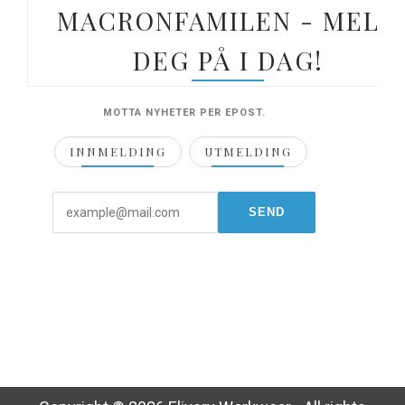
MACRONFAMILEN - MELD
DEG PÅ I DAG!
MOTTA NYHETER PER EPOST.
INNMELDING
UTMELDING