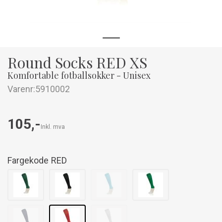
Round Socks RED XS
Komfortable fotballsokker - Unisex
Varenr:
5910002
105,-
Inkl. mva
Fargekode
RED