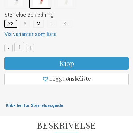
Størrelse Bekledning
XS
S
M
L
XL
Vis varianter som liste
-
+
Kjøp
Legg i ønskeliste
Klikk her for Størrelsesguide
BESKRIVELSE