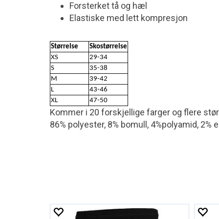
Forsterket tå og hæl
Elastiske med lett kompresjon
Størrelse
Skostørrelse
XS
29-34
S
35-38
M
39-42
L
43-46
XL
47-50
Kommer i 20 forskjellige farger og flere stør
86% polyester, 8% bomull, 4%polyamid, 2% e