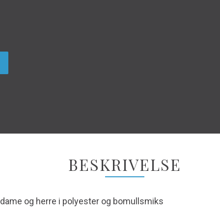
BESKRIVELSE
l dame og herre i polyester og bomullsmiks