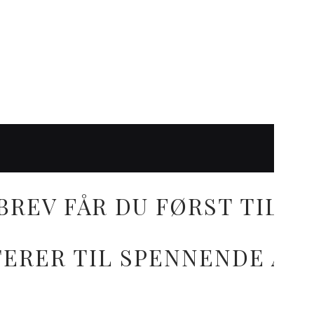
BREV FÅR DU FØRST TILG
ITERER TIL SPENNENDE AK