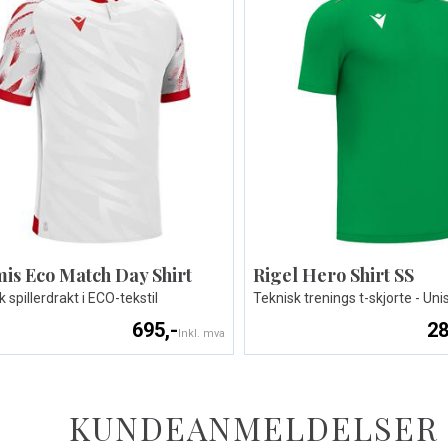
is Eco Match Day Shirt
Rigel Hero Shirt SS
 spillerdrakt i ECO-tekstil
Teknisk trenings t-skjorte - Uni
695,-
28
Inkl. mva
KUNDEANMELDELSER