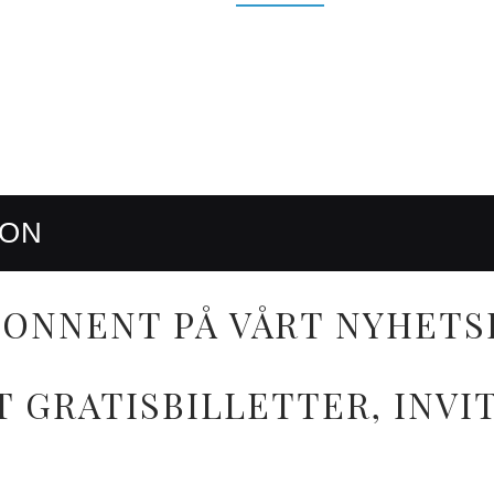
RON
ONNENT PÅ VÅRT NYHETS
T GRATISBILLETTER, INV