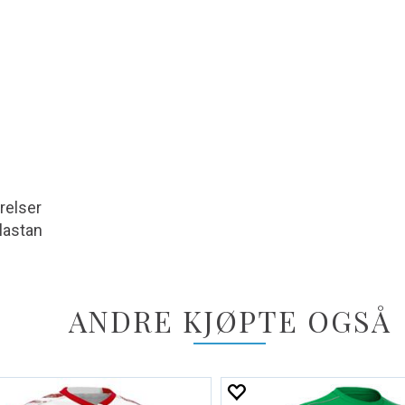
relser
lastan
ANDRE KJØPTE OGSÅ