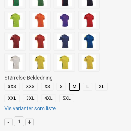
Størrelse Bekledning
3XS
XXS
XS
S
M
L
XL
XXL
3XL
4XL
5XL
Vis varianter som liste
-
+