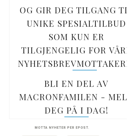
OG GIR DEG TILGANG TIL
UNIKE SPESIALTILBUD
SOM KUN ER
TILGJENGELIG FOR VÅRE
NYHETSBREVMOTTAKERE.
BLI EN DEL AV
MACRONFAMILEN - MELD
DEG PÅ I DAG!
MOTTA NYHETER PER EPOST.