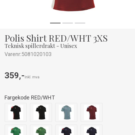
Polis Shirt RED/WHT 3XS
Teknisk spillerdrakt - Unisex
Varenr:
5081020103
359,-
Inkl. mva
Fargekode
RED/WHT