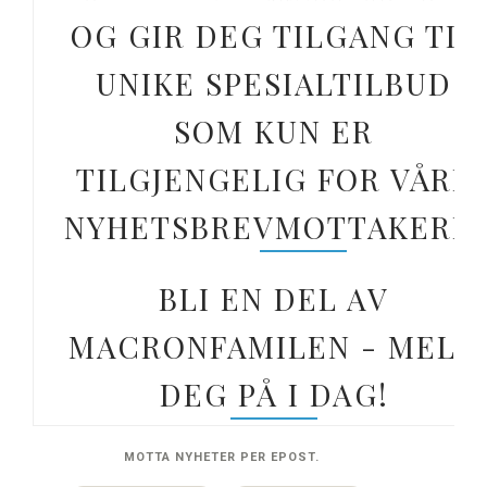
OG GIR DEG TILGANG TIL
UNIKE SPESIALTILBUD
SOM KUN ER
TILGJENGELIG FOR VÅRE
NYHETSBREVMOTTAKERE.
BLI EN DEL AV
MACRONFAMILEN - MELD
DEG PÅ I DAG!
MOTTA NYHETER PER EPOST.