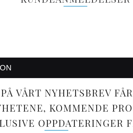
RON
PÅ VÅRT NYHETSBREV FÅR
 NYHETENE, KOMMENDE PR
LUSIVE OPPDATERINGER 