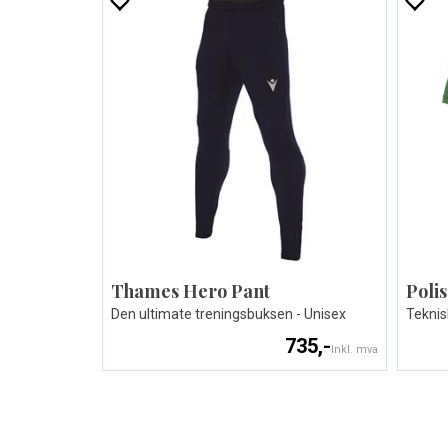
Thames Hero Pant
Polis
Den ultimate treningsbuksen - Unisex
Teknisk
735,-
Inkl. mva