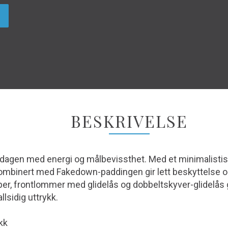
BESKRIVELSE
 dagen med energi og målbevissthet. Med et minimalisti
 kombinert med Fakedown-paddingen gir lett beskyttelse o
, frontlommer med glidelås og dobbeltskyver-glidelås gi
lsidig uttrykk.
kk