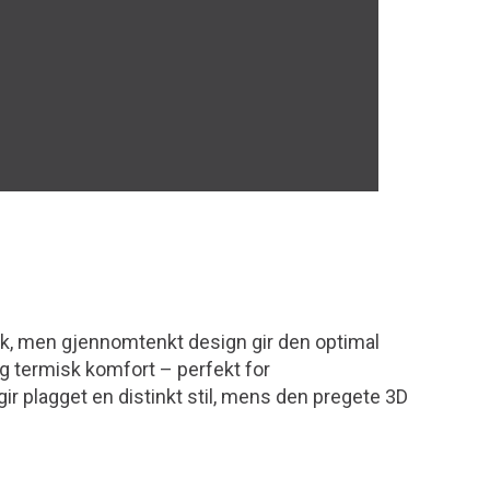
sk, men gjennomtenkt design gir den optimal
g termisk komfort – perfekt for
r plagget en distinkt stil, mens den pregete 3D