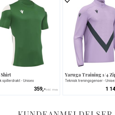
 Shirt
Yaruga Training 1/4 Zi
 spillerdrakt - Unisex
Teknisk treningsgenser - Unise
359,-
1 14
Inkl. mva
KUNDEANMELDELSER