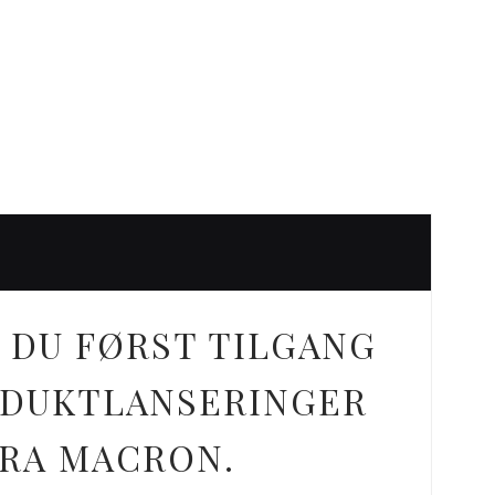
 DU FØRST TILGANG
ODUKTLANSERINGER
FRA MACRON.