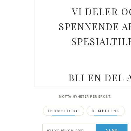
VI DELER O
SPENNENDE AK
SPESIALTIL
BLI EN DEL
MOTTA NYHETER PER EPOST.
INNMELDING
UTMELDING