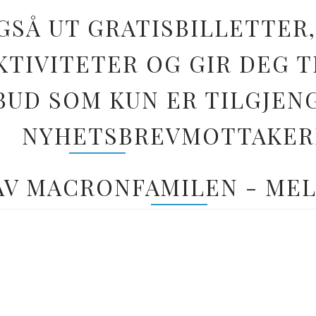
GSÅ UT GRATISBILLETTER,
TIVITETER OG GIR DEG T
BUD SOM KUN ER TILGJEN
NYHETSBREVMOTTAKER
 AV MACRONFAMILEN - MEL