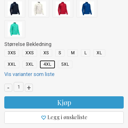
Størrelse Bekledning
3XS
XXS
XS
S
M
L
XL
XXL
3XL
4XL
5XL
Vis varianter som liste
-
+
Kjøp
Legg i ønskeliste