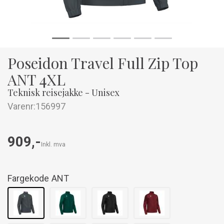
Poseidon Travel Full Zip Top
ANT 4XL
Teknisk reisejakke - Unisex
Varenr:
156997
909,-
Inkl. mva
Fargekode
ANT