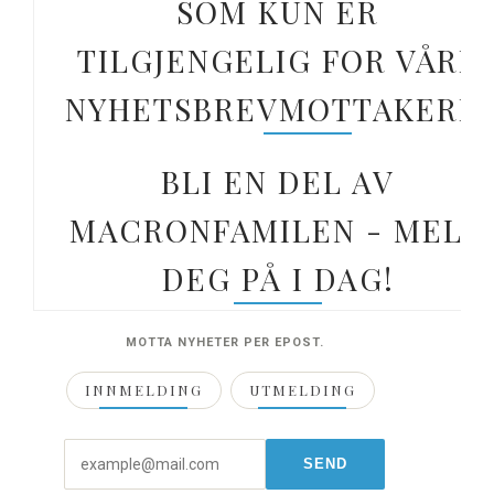
SOM KUN ER
TILGJENGELIG FOR VÅRE
NYHETSBREVMOTTAKERE.
BLI EN DEL AV
MACRONFAMILEN - MELD
DEG PÅ I DAG!
MOTTA NYHETER PER EPOST.
INNMELDING
UTMELDING