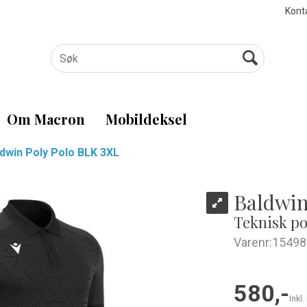
Kont
Om Macron
Mobildeksel
dwin Poly Polo BLK 3XL
Baldwin
Teknisk po
Varenr:
15498
580,-
Inkl