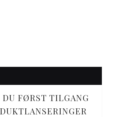
 DU FØRST TILGANG
ODUKTLANSERINGER