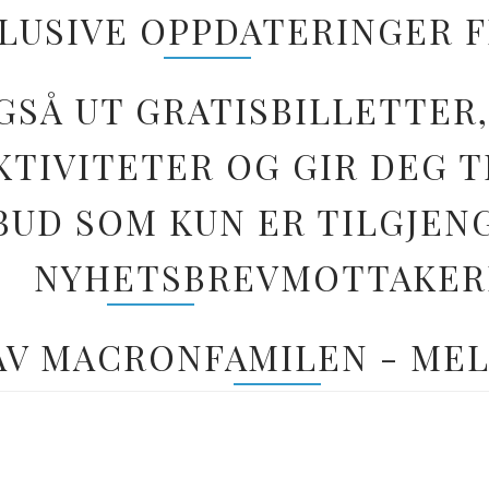
LUSIVE OPPDATERINGER 
GSÅ UT GRATISBILLETTER,
TIVITETER OG GIR DEG T
BUD SOM KUN ER TILGJEN
NYHETSBREVMOTTAKER
 AV MACRONFAMILEN - MEL