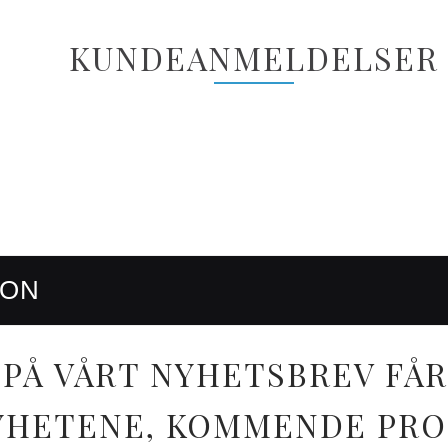
KUNDEANMELDELSER
RON
PÅ VÅRT NYHETSBREV FÅR
 NYHETENE, KOMMENDE PR