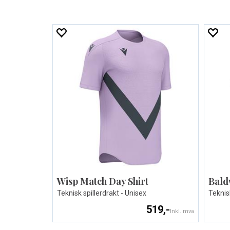
Wisp Match Day Shirt
Bald
Teknisk spillerdrakt - Unisex
Teknis
519,-
Inkl. mva