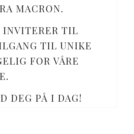
FRA MACRON.
 INVITERER TIL
ILGANG TIL UNIKE
GELIG FOR VÅRE
E.
D DEG PÅ I DAG!