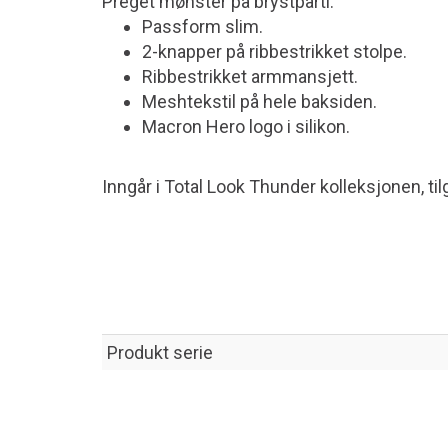
Preget mønster på brystparti.
Passform slim.
2-knapper på ribbestrikket stolpe.
Ribbestrikket armmansjett.
Meshtekstil på hele baksiden.
Macron Hero logo i silikon.
Inngår i Total Look Thunder kolleksjonen, tilg
Produkt serie