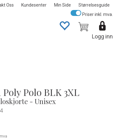
akt Oss
Kundesenter
Min Side
Størrelsesguide
Priser inkl. mva.
Logg inn
 Poly Polo BLK 3XL
loskjorte - Unisex
4
. mva