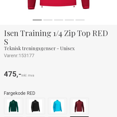
Isen Training 1/4 Zip Top RED
S
Teknisk treningsgenser - Unisex
Varenr:
153177
475,-
Inkl. mva
Fargekode
RED