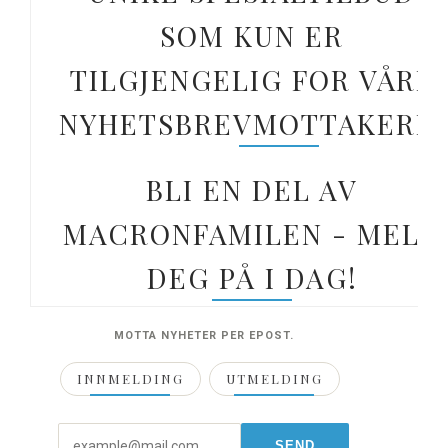
SOM KUN ER
TILGJENGELIG FOR VÅRE
NYHETSBREVMOTTAKERE.
BLI EN DEL AV
MACRONFAMILEN - MELD
DEG PÅ I DAG!
MOTTA NYHETER PER EPOST.
INNMELDING
UTMELDING