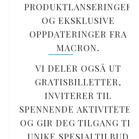
PRODUKTLANSERINGER
OG EKSKLUSIVE
OPPDATERINGER FRA
MACRON.
VI DELER OGSÅ UT
GRATISBILLETTER,
INVITERER TIL
SPENNENDE AKTIVITETER
OG GIR DEG TILGANG TIL
UNIKE SPESIALTILBUD