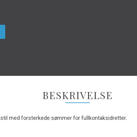
BESKRIVELSE
kstil med forsterkede sømmer for fullkontaksidretter.