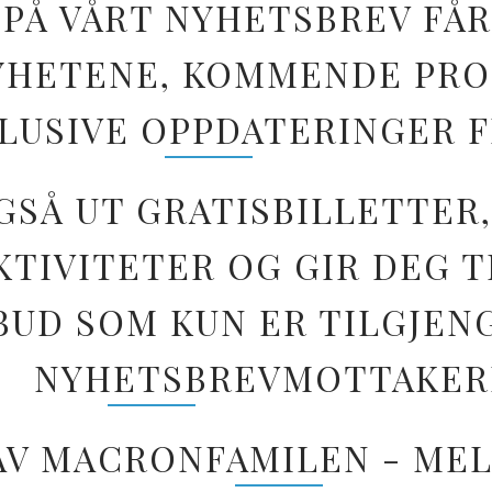
PÅ VÅRT NYHETSBREV FÅR
 NYHETENE, KOMMENDE PR
LUSIVE OPPDATERINGER 
GSÅ UT GRATISBILLETTER,
TIVITETER OG GIR DEG T
BUD SOM KUN ER TILGJEN
NYHETSBREVMOTTAKER
 AV MACRONFAMILEN - MEL