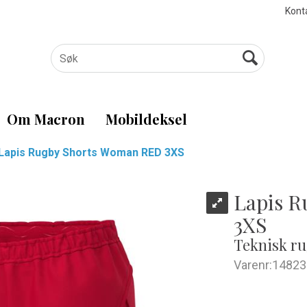
Kont
Om Macron
Mobildeksel
Lapis Rugby Shorts Woman RED 3XS
Lapis 
3XS
Teknisk ru
Varenr:
14823