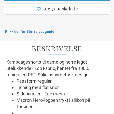
Legg i ønskeliste
Klikk her for Størrelsesguide
BESKRIVELSE
Kampdagsshorts til dame og herre laget
utelukkende i Eco Fabric, hentet fra 100%
resirkulert PET. Stilig assymetrisk design.
Passform regular
Linning med flat snor
Sidepaneler i Eco mesh.
Macron Hero-logoen trykt i silikon på
forsiden.