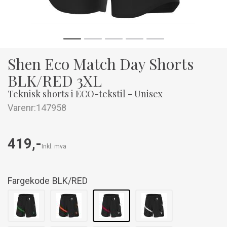
Shen Eco Match Day Shorts
BLK/RED 3XL
Teknisk shorts i ECO-tekstil - Unisex
Varenr:
147958
419,-
Inkl. mva
Fargekode
BLK/RED