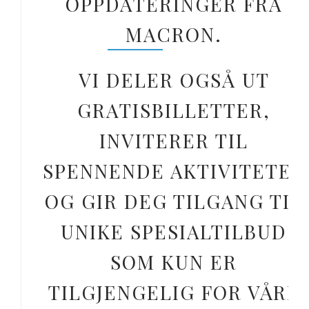
OPPDATERINGER FRA
MACRON.
VI DELER OGSÅ UT
GRATISBILLETTER,
INVITERER TIL
SPENNENDE AKTIVITETER
OG GIR DEG TILGANG TIL
UNIKE SPESIALTILBUD
SOM KUN ER
TILGJENGELIG FOR VÅRE