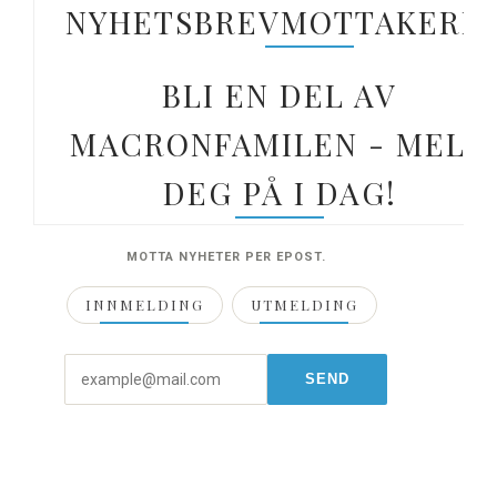
NYHETSBREVMOTTAKERE.
BLI EN DEL AV
MACRONFAMILEN - MELD
DEG PÅ I DAG!
MOTTA NYHETER PER EPOST.
INNMELDING
UTMELDING