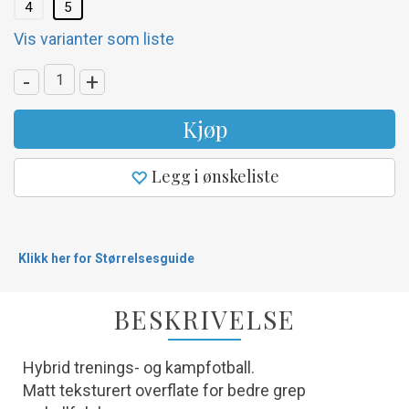
4
5
Vis varianter som liste
-
+
Kjøp
Legg i ønskeliste
Klikk her for Størrelsesguide
BESKRIVELSE
Hybrid trenings- og kampfotball.
Matt teksturert overflate for bedre grep