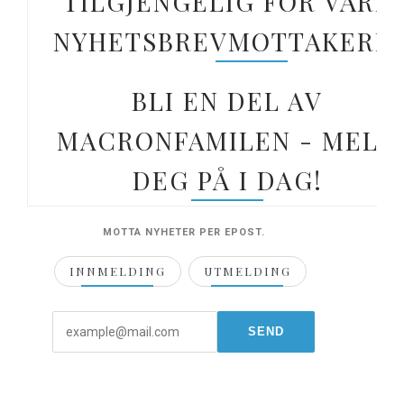
TILGJENGELIG FOR VÅRE
NYHETSBREVMOTTAKERE.
BLI EN DEL AV
MACRONFAMILEN - MELD
DEG PÅ I DAG!
MOTTA NYHETER PER EPOST.
INNMELDING
UTMELDING