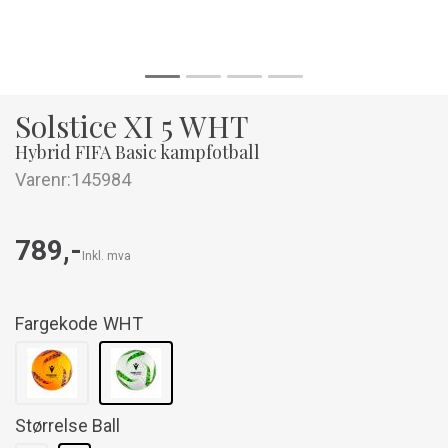
Solstice XI 5 WHT
Hybrid FIFA Basic kampfotball
Varenr:
145984
789,-
Inkl. mva
Fargekode
WHT
Størrelse Ball