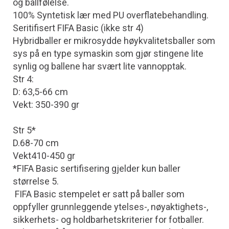
og ballfølelse.
100% Syntetisk lær med PU overflatebehandling.
Seritifisert FIFA Basic (ikke str 4)
Hybridballer er mikrosydde høykvalitetsballer som
sys på en type symaskin som gjør stingene lite
synlig og ballene har svært lite vannopptak.
Str 4:
D: 63,5-66 cm
Vekt: 350-390 gr
Str 5*
D.68-70 cm
Vekt410-450 gr
*FIFA Basic sertifisering gjelder kun baller
størrelse 5.
FIFA Basic stempelet er satt på baller som
oppfyller grunnleggende ytelses-, nøyaktighets-,
sikkerhets- og holdbarhetskriterier for fotballer.