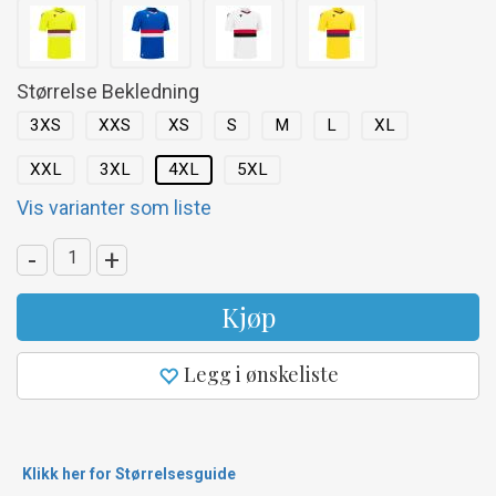
Størrelse Bekledning
3XS
XXS
XS
S
M
L
XL
XXL
3XL
4XL
5XL
Vis varianter som liste
-
+
Kjøp
Legg i ønskeliste
Klikk her for Størrelsesguide