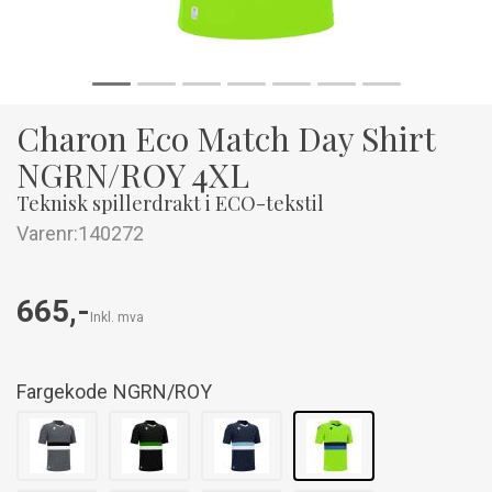
Charon Eco Match Day Shirt
NGRN/ROY 4XL
Teknisk spillerdrakt i ECO-tekstil
Varenr:
140272
665,-
Inkl. mva
Fargekode
NGRN/ROY