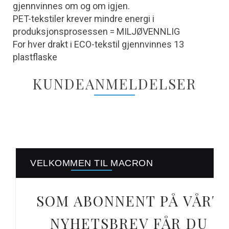
gjennvinnes om og om igjen.
PET-tekstiler krever mindre energi i
produksjonsprosessen = MILJØVENNLIG
For hver drakt i ECO-tekstil gjennvinnes 13
plastflaske
KUNDEANMELDELSER
VELKOMMEN TIL MACRON
SOM ABONNENT PÅ VÅRT
NYHETSBREV FÅR DU