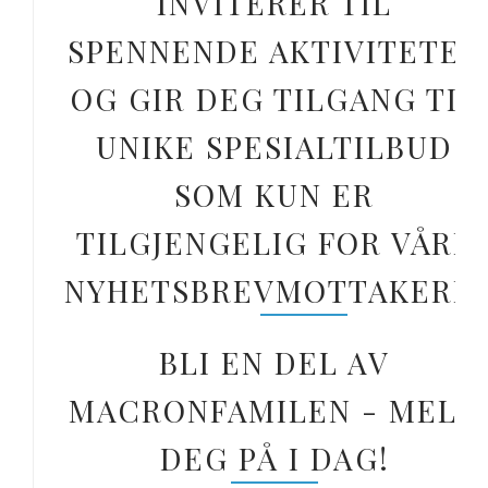
INVITERER TIL
SPENNENDE AKTIVITETER
OG GIR DEG TILGANG TIL
UNIKE SPESIALTILBUD
SOM KUN ER
TILGJENGELIG FOR VÅRE
NYHETSBREVMOTTAKERE.
BLI EN DEL AV
MACRONFAMILEN - MELD
DEG PÅ I DAG!