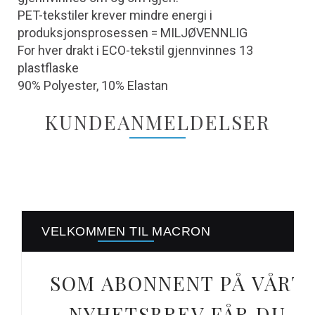
PET-tekstiler krever mindre energi i
produksjonsprosessen = MILJØVENNLIG
For hver drakt i ECO-tekstil gjennvinnes 13
plastflaske
90% Polyester, 10% Elastan
KUNDEANMELDELSER
VELKOMMEN TIL MACRON
SOM ABONNENT PÅ VÅRT
NYHETSBREV FÅR DU