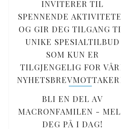
INVITERER TIL
SPENNENDE AKTIVITETER
OG GIR DEG TILGANG TIL
UNIKE SPESIALTILBUD
SOM KUN ER
TILGJENGELIG FOR VÅRE
NYHETSBREVMOTTAKERE.
BLI EN DEL AV
MACRONFAMILEN - MELD
DEG PÅ I DAG!