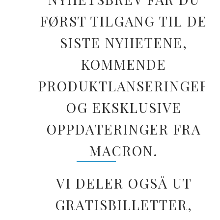
FØRST TILGANG TIL DE
SISTE NYHETENE,
KOMMENDE
PRODUKTLANSERINGER
OG EKSKLUSIVE
OPPDATERINGER FRA
MACRON.
VI DELER OGSÅ UT
GRATISBILLETTER,