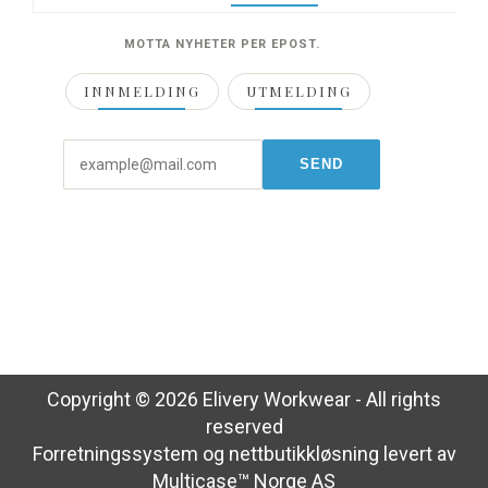
MOTTA NYHETER PER EPOST.
INNMELDING
UTMELDING
Copyright © 2026 Elivery Workwear - All rights
reserved
Forretningssystem
og
nettbutikkløsning
levert av
Multicase™ Norge AS