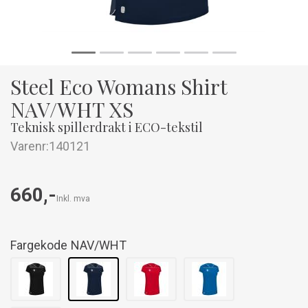
Steel Eco Womans Shirt
NAV/WHT XS
Teknisk spillerdrakt i ECO-tekstil
Varenr:
140121
660,-
Inkl. mva
Fargekode
NAV/WHT