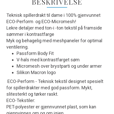
BESKRIVELSE
Teknisk spillerdrakt til dame i 100% gjenvunnet
ECO-Perform og ECO-Micromesh!
Lekre detaljer med ton-i -ton tekstil på framside
sømmer i kontrastfarge
Myk og behagelig med meshpaneler for optimal
ventilering.
Passform Body Fit
V-hals med kontrastfarget søm
Micromesh over brystparti og under armer
Silikon Macron logo
ECO-Perform - Teknisk tekstil designet spesielt
for spillerdrakter med god passform. Mykt,
slitesterkt og tørker raskt.
ECO-Tekstiler:
PET-polyester er gjennvunnet plast, som kan
gjennvinnes om og om igjen.