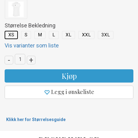
Størrelse Bekledning
XS
S
M
L
XL
XXL
3XL
Vis varianter som liste
-
+
Kjøp
Legg i ønskeliste
Klikk her for Størrelsesguide