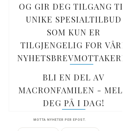
OG GIR DEG TILGANG TIL
UNIKE SPESIALTILBUD
SOM KUN ER
TILGJENGELIG FOR VÅRE
NYHETSBREVMOTTAKERE.
BLI EN DEL AV
MACRONFAMILEN - MELD
DEG PÅ I DAG!
MOTTA NYHETER PER EPOST.