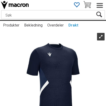
Produkter
Bekledning
Overdeler
Drakt