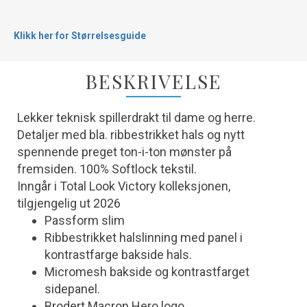
Klikk her for Størrelsesguide
BESKRIVELSE
Lekker teknisk spillerdrakt til dame og herre.
Detaljer med bla. ribbestrikket hals og nytt
spennende preget ton-i-ton mønster på
fremsiden. 100% Softlock tekstil.
Inngår i Total Look Victory kolleksjonen,
tilgjengelig ut 2026
Passform slim
Ribbestrikket halslinning med panel i
kontrastfarge bakside hals.
Micromesh bakside og kontrastfarget
sidepanel.
Brodert Macron Hero logo