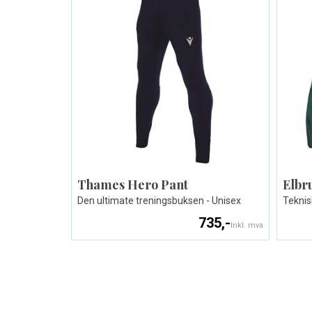
Thames Hero Pant
Elbru
Den ultimate treningsbuksen - Unisex
Teknis
735,-
Inkl. mva