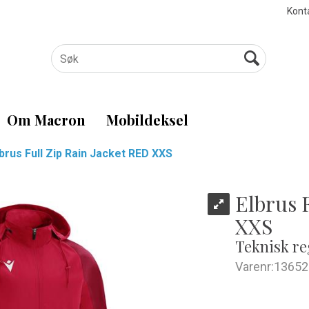
Kont
Om Macron
Mobildeksel
lbrus Full Zip Rain Jacket RED XXS
Elbrus 
XXS
Teknisk re
Varenr:
13652