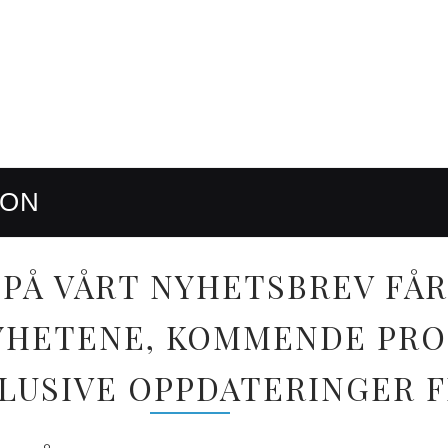
RON
PÅ VÅRT NYHETSBREV FÅR
 NYHETENE, KOMMENDE PR
LUSIVE OPPDATERINGER 