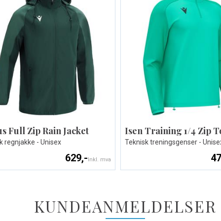
s Full Zip Rain Jacket
Isen Training 1/4 Zip T
k regnjakke - Unisex
Teknisk treningsgenser - Unise
629,-
47
Inkl. mva
KUNDEANMELDELSER