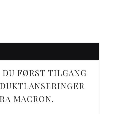
 DU FØRST TILGANG
ODUKTLANSERINGER
FRA MACRON.