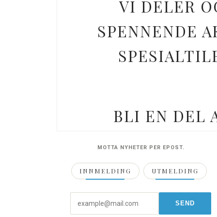
VI DELER O
SPENNENDE AK
SPESIALTIL
BLI EN DEL
MOTTA NYHETER PER EPOST.
INNMELDING
UTMELDING