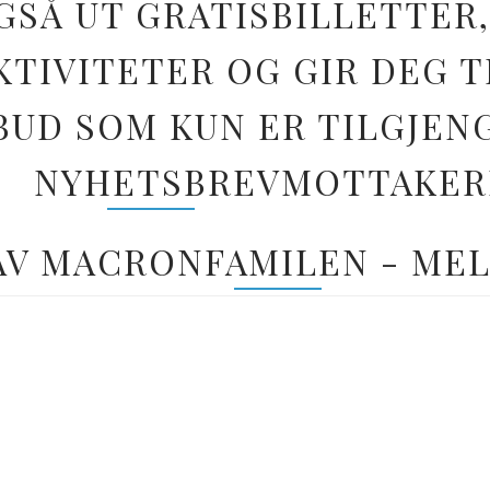
GSÅ UT GRATISBILLETTER,
TIVITETER OG GIR DEG T
BUD SOM KUN ER TILGJEN
NYHETSBREVMOTTAKER
 AV MACRONFAMILEN - MEL