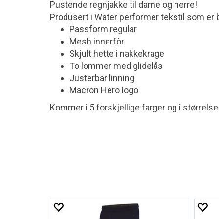
Pustende regnjakke til dame og herre!
Produsert i Water performer tekstil som er 
Passform regular
Mesh innerfòr
Skjult hette i nakkekrage
To lommer med glidelås
Justerbar linning
Macron Hero logo
Kommer i 5 forskjellige farger og i størrelse