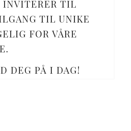
 INVITERER TIL
ILGANG TIL UNIKE
GELIG FOR VÅRE
E.
D DEG PÅ I DAG!