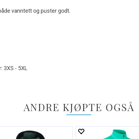
både vanntett og puster godt.
r: 3XS - 5XL
ANDRE KJØPTE OGSÅ