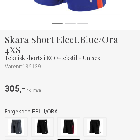
Skara Short Elect.Blue/Ora
4XS
Teknisk shorts i ECO-tekstil - Unisex
Varenr:
136139
305,-
Inkl. mva
Fargekode
EBLU/ORA