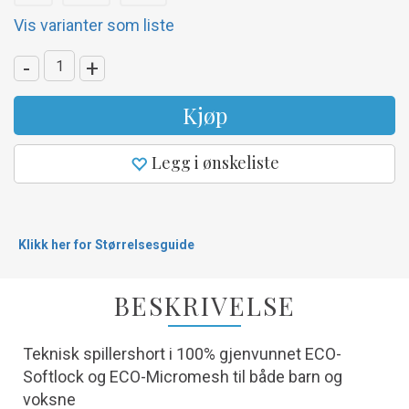
Vis varianter som liste
-
+
Kjøp
Legg i ønskeliste
Klikk her for Størrelsesguide
BESKRIVELSE
Teknisk spillershort i 100% gjenvunnet ECO-
Softlock og ECO-Micromesh til både barn og
voksne