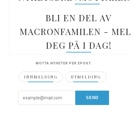
BLI EN DEL AV
MACRONFAMILEN - MELD
DEG PÅ I DAG!
MOTTA NYHETER PER EPOST.
INNMELDING
UTMELDING