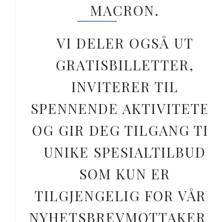
MACRON.
VI DELER OGSÅ UT
GRATISBILLETTER,
INVITERER TIL
SPENNENDE AKTIVITETER
OG GIR DEG TILGANG TIL
UNIKE SPESIALTILBUD
SOM KUN ER
TILGJENGELIG FOR VÅRE
NYHETSBREVMOTTAKERE.