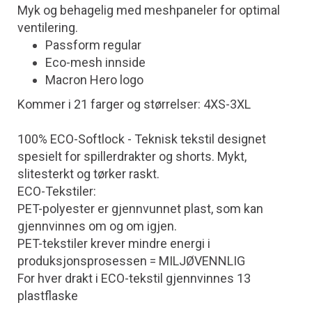
Myk og behagelig med meshpaneler for optimal
ventilering.
Passform regular
Eco-mesh innside
Macron Hero logo
Kommer i 21 farger og størrelser: 4XS-3XL
100% ECO-Softlock - Teknisk tekstil designet
spesielt for spillerdrakter og shorts. Mykt,
slitesterkt og tørker raskt.
ECO-Tekstiler:
PET-polyester er gjennvunnet plast, som kan
gjennvinnes om og om igjen.
PET-tekstiler krever mindre energi i
produksjonsprosessen = MILJØVENNLIG
For hver drakt i ECO-tekstil gjennvinnes 13
plastflaske