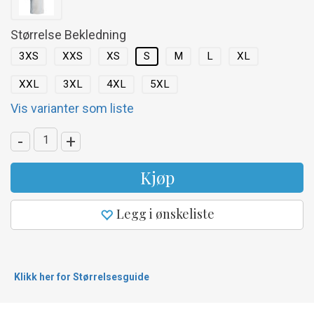
Størrelse Bekledning
3XS
XXS
XS
S
M
L
XL
XXL
3XL
4XL
5XL
Vis varianter som liste
-
+
Kjøp
Legg i ønskeliste
Klikk her for Størrelsesguide