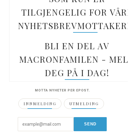
TILGJENGELIG FOR VÅRE
NYHETSBREVMOTTAKERE.
BLI EN DEL AV
MACRONFAMILEN - MELD
DEG PÅ I DAG!
MOTTA NYHETER PER EPOST.
INNMELDING
UTMELDING