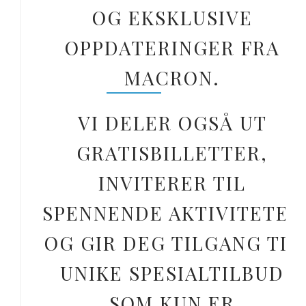
OG EKSKLUSIVE
OPPDATERINGER FRA
MACRON.
VI DELER OGSÅ UT
GRATISBILLETTER,
INVITERER TIL
SPENNENDE AKTIVITETER
OG GIR DEG TILGANG TIL
UNIKE SPESIALTILBUD
SOM KUN ER