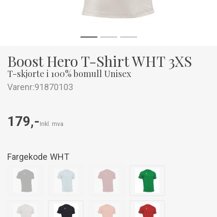
Boost Hero T-Shirt WHT 3XS
T-skjorte i 100% bomull Unisex
Varenr:
91870103
179,-
Inkl. mva
Fargekode
WHT