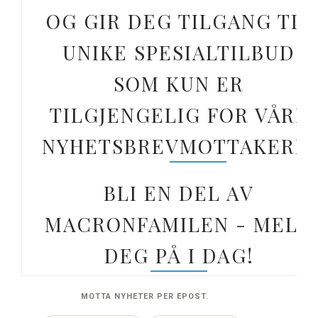
OG GIR DEG TILGANG TIL
UNIKE SPESIALTILBUD
SOM KUN ER
TILGJENGELIG FOR VÅRE
NYHETSBREVMOTTAKERE.
BLI EN DEL AV
MACRONFAMILEN - MELD
DEG PÅ I DAG!
MOTTA NYHETER PER EPOST.