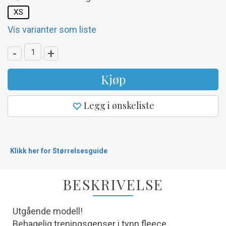
XS
Vis varianter som liste
-
+
Kjøp
Legg i ønskeliste
Klikk her for Størrelsesguide
BESKRIVELSE
Utgående modell!
Behagelig treningsgenser i tynn fleece.