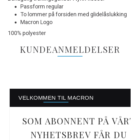
Passform regular
To lommer på forsiden med glidelåslukking
Macron Logo
100% polyester
KUNDEANMELDELSER
VELKOMMEN TIL MACRON
SOM ABONNENT PÅ VÅRT
NYHETSBREV FÅR DU