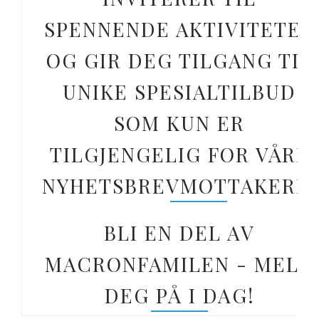
SPENNENDE AKTIVITETER
OG GIR DEG TILGANG TIL
UNIKE SPESIALTILBUD
SOM KUN ER
TILGJENGELIG FOR VÅRE
NYHETSBREVMOTTAKERE.
BLI EN DEL AV
MACRONFAMILEN - MELD
DEG PÅ I DAG!