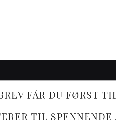
BREV FÅR DU FØRST TILG
ITERER TIL SPENNENDE AK