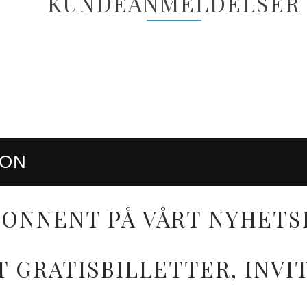
KUNDEANMELDELSER
RON
ONNENT PÅ VÅRT NYHETS
T GRATISBILLETTER, INV