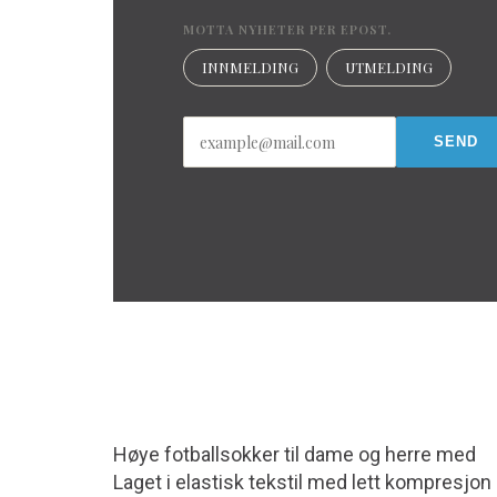
MOTTA NYHETER PER EPOST.
INNMELDING
UTMELDING
Høye fotballsokker til dame og herre med
Laget i elastisk tekstil med lett kompresjon 