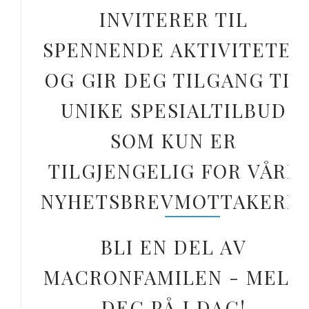
INVITERER TIL
SPENNENDE AKTIVITETER
OG GIR DEG TILGANG TIL
UNIKE SPESIALTILBUD
SOM KUN ER
TILGJENGELIG FOR VÅRE
NYHETSBREVMOTTAKERE.
BLI EN DEL AV
MACRONFAMILEN - MELD
DEG PÅ I DAG!