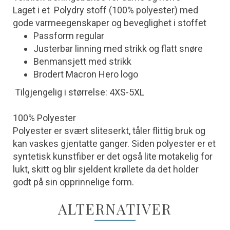
Laget i et Polydry stoff (100% polyester) med
gode varmeegenskaper og beveglighet i stoffet
Passform regular
Justerbar linning med strikk og flatt snøre
Benmansjett med strikk
Brodert Macron Hero logo
Tilgjengelig i størrelse: 4XS-5XL
100% Polyester
Polyester er svært sliteserkt, tåler flittig bruk og
kan vaskes gjentatte ganger. Siden polyester er et
syntetisk kunstfiber er det også lite motakelig for
lukt, skitt og blir sjeldent krøllete da det holder
godt på sin opprinnelige form.
ALTERNATIVER