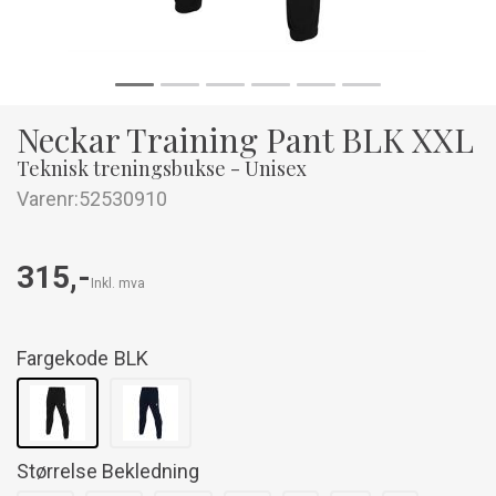
Neckar Training Pant BLK XXL
Teknisk treningsbukse - Unisex
Varenr:
52530910
315,-
Inkl. mva
Fargekode
BLK
Størrelse Bekledning