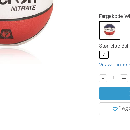
Fargekode
W
Størrelse Ball
7
Vis varianter
-
+
Legg