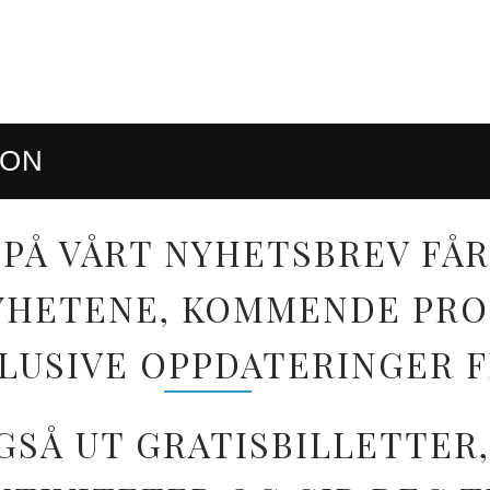
RON
PÅ VÅRT NYHETSBREV FÅR
 NYHETENE, KOMMENDE PR
LUSIVE OPPDATERINGER 
GSÅ UT GRATISBILLETTER,