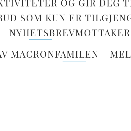
TIVITETER OG GIR DEG T
BUD SOM KUN ER TILGJEN
NYHETSBREVMOTTAKER
 AV MACRONFAMILEN - MEL