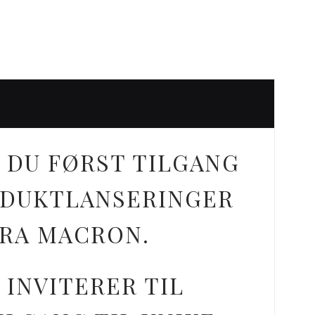
 DU FØRST TILGANG
ODUKTLANSERINGER
FRA MACRON.
 INVITERER TIL