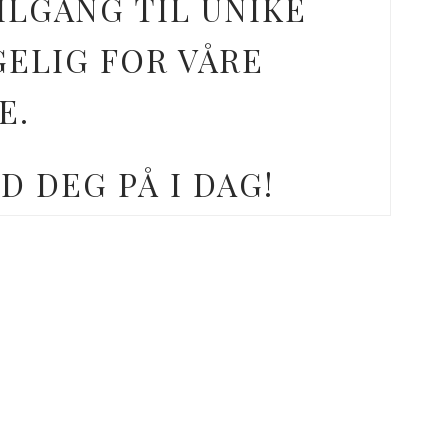
ILGANG TIL UNIKE
GELIG FOR VÅRE
E.
D DEG PÅ I DAG!