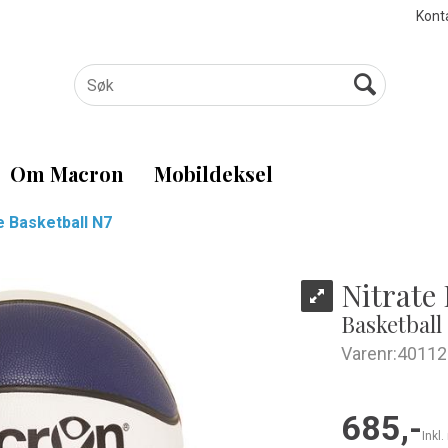
Kont
Om Macron
Mobildeksel
e Basketball N7
Nitrate 
Basketball
Varenr:
40112
685,-
Inkl