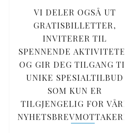
VI DELER OGSÅ UT
GRATISBILLETTER,
INVITERER TIL
SPENNENDE AKTIVITETER
OG GIR DEG TILGANG TIL
UNIKE SPESIALTILBUD
SOM KUN ER
TILGJENGELIG FOR VÅRE
NYHETSBREVMOTTAKERE.