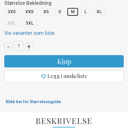
Størrelse Bekledning
3XS
XXS
XS
S
M
L
XL
XXL
3XL
Vis varianter som liste
-
+
Kjøp
Legg i ønskeliste
Klikk her for Størrelsesguide
BESKRIVELSE