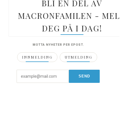
BLI EN DEL AV
MACRONFAMILEN - MELD
DEG PÅ I DAG!
MOTTA NYHETER PER EPOST.
INNMELDING
UTMELDING