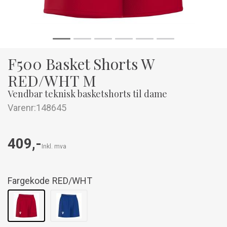
F500 Basket Shorts W
RED/WHT M
Vendbar teknisk basketshorts til dame
Varenr:
148645
409,-
Inkl. mva
Fargekode
RED/WHT